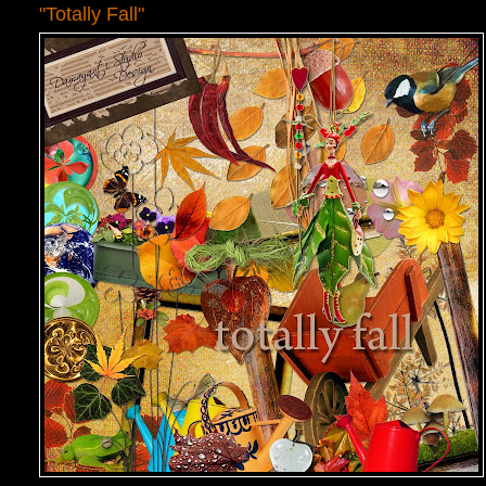
"Totally Fall"