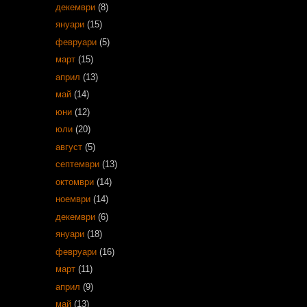
декември
(8)
януари
(15)
февруари
(5)
март
(15)
април
(13)
май
(14)
юни
(12)
юли
(20)
август
(5)
септември
(13)
октомври
(14)
ноември
(14)
декември
(6)
януари
(18)
февруари
(16)
март
(11)
април
(9)
май
(13)