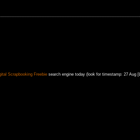
!
gital Scrapbooking Freebie
search engine today (look for timestamp: 27 Aug [