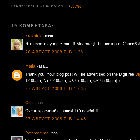
ПУБЛИКУВАНО ОТ
DAMAYANTI
В
20:53
19 КОМЕНТАРА:
Krakatuka
каза...
Это просто супер скрап!!!! Молодец! Я в восторге! Спасибо
26 АВГУСТ 2008 Г. В 1:38
Maria
каза...
Thank you! Your blog post will be advertised on the DigiFree
Di
12:00am, NY 02:00am, UK 07:00am, OZ 05:00pm] ).
27 АВГУСТ 2008 Г. В 10:35
Glipi
каза...
Очень красивый скрапик!!! Спасибо!!!!
27 АВГУСТ 2008 Г. В 14:43
Patamomma
каза...