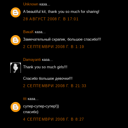
Unknown
каза...
A beautiful kit, thank you so much for sharing!
28 АВГУСТ 2008 Г. В 17:01
ВикаК
каза...
Замечательный скрапик, большое спасибо!!!
2 СЕПТЕМВРИ 2008 Г. В 1:19
Damayanti
каза...
Thank you so much girls!!!
Спасибо большое девочки!!!
2 СЕПТЕМВРИ 2008 Г. В 21:33
ttt
каза...
супер-супер-супер!))
спасибо)
4 СЕПТЕМВРИ 2008 Г. В 8:27