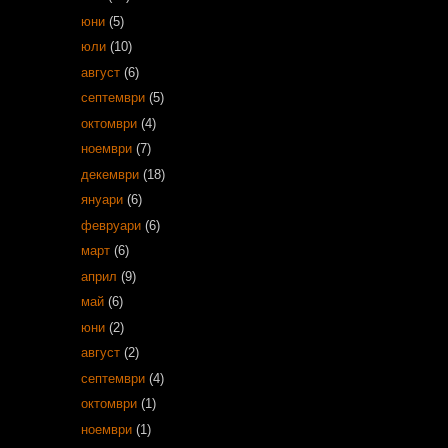
юни
(5)
юли
(10)
август
(6)
септември
(5)
октомври
(4)
ноември
(7)
декември
(18)
януари
(6)
февруари
(6)
март
(6)
април
(9)
май
(6)
юни
(2)
август
(2)
септември
(4)
октомври
(1)
ноември
(1)