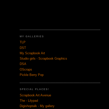
MY GALLERIES
TLP
DST
My Scrapbook Art
Studio girls - Scrapbook Graphics
DSA
OScraps
Pickle Berry Pop
SPECIAL PLACES!
Scrapbook Art Avenue
The - Lilypad
Digishoptalk - My gallery