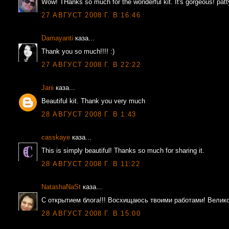
Wow! THanks so much for the wonderful kit. It's gorgeous! patt
27 АВГУСТ 2008 Г. В 16:46
Damayanti
каза...
Thank you so much!!!! :)
27 АВГУСТ 2008 Г. В 22:22
Jani
каза...
Beautiful kit. Thank you very much
28 АВГУСТ 2008 Г. В 1:43
casskaye
каза...
This is simply beautiful! Thanks so much for sharing it.
28 АВГУСТ 2008 Г. В 11:22
NatashaNaSt
каза...
С открытием блога!!! Восхищаюсь твоими работами! Велик
28 АВГУСТ 2008 Г. В 15:00