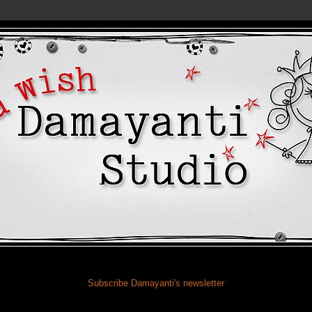
Subscribe Damayanti's newsletter